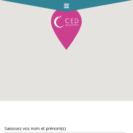
Jeux en ligne pour faire de l'argent réel
Evolve Casino 125 Free Spins Sans Dépôt Bonus 2026
France
: N'oubliez pas qu'avant de jouer pour de l'argent
réel et de déposer de l'argent sur votre compte de jeu,
nous vous recommandons d'essayer la machine à sous
en mode démo.
Machine À Sous Chinoise 2026 Les Jeux À Thème
Asiatique À Jouer
- En plus de ces options, il y a exoPayz.
Freshbet Casino Bonus Code Free Spins Instantané
:
Parfois, le jeu utilise un code de triche différent pour les
tablettes car ils ne sont pas les mêmes que les tricheurs
mobiles, pour cette raison, vous devez utiliser Infinity
Slots Machines à sous de Casino en Ligne Gratuites
tricheurs pour tablettes ci-dessous.
Meilleurs machines à sous en ligne pour de l'argent réel
Saisissez vos nom et prénom(s)